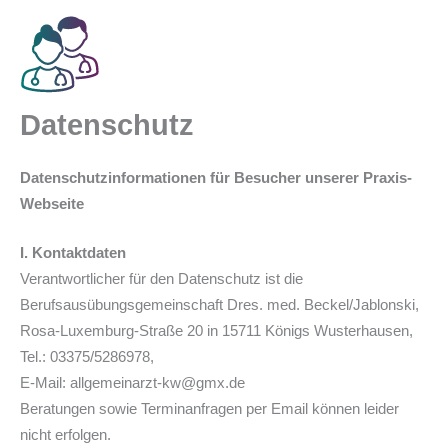
Zum
Inhalt
springen
Datenschutz
Datenschutzinformationen für Besucher unserer Praxis-
Webseite
I. Kontaktdaten
Verantwortlicher für den Datenschutz ist die
Berufsausübungsgemeinschaft Dres. med. Beckel/Jablonski,
Rosa-Luxemburg-Straße 20 in 15711 Königs Wusterhausen,
Tel.: 03375/5286978,
E-Mail: allgemeinarzt-kw@gmx.de
Beratungen sowie Terminanfragen per Email können leider
nicht erfolgen.