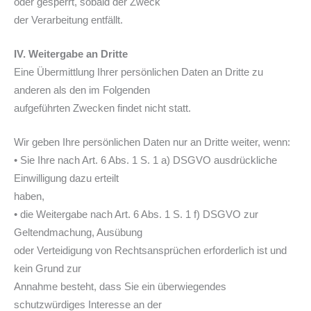
oder gesperrt, sobald der Zweck
der Verarbeitung entfällt.
IV. Weitergabe an Dritte
Eine Übermittlung Ihrer persönlichen Daten an Dritte zu
anderen als den im Folgenden
aufgeführten Zwecken findet nicht statt.
Wir geben Ihre persönlichen Daten nur an Dritte weiter, wenn:
• Sie Ihre nach Art. 6 Abs. 1 S. 1 a) DSGVO ausdrückliche
Einwilligung dazu erteilt
haben,
• die Weitergabe nach Art. 6 Abs. 1 S. 1 f) DSGVO zur
Geltendmachung, Ausübung
oder Verteidigung von Rechtsansprüchen erforderlich ist und
kein Grund zur
Annahme besteht, dass Sie ein überwiegendes
schutzwürdiges Interesse an der